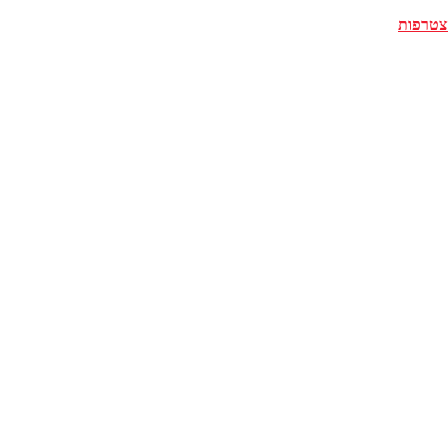
צטרפות