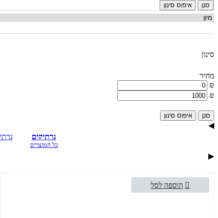
איפוס סינון
סינון
מחיר
₪
₪
איפוס סינון
◀
נרתיקים
נרתי
כל המוצרים
▶
הוספה לסל