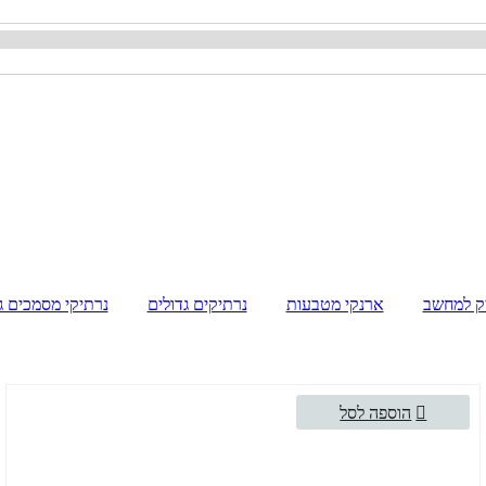
ק למחשב
ארנקי מטבעות
נרתיקים גדולים
נרתיקי מסמכים ג
הוספה לסל