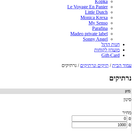
Kopka
Le Voyage En Panier
Little Dutch
Monica Krexa
My Senso
Parafina
Madeo private label
Sonny Angel
חנות הדגל
מועדון לקוחות
Gift-Card
עמוד הבית
/
תיקים ונרתיקים
/
נרתיקים
נרתיקים
סינון
מחיר
₪
₪