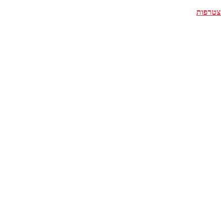
צטרפות