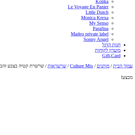
Kopka
Le Voyage En Panier
Little Dutch
Monica Krexa
My Senso
Parafina
Madeo private label
Sonny Angel
חנות הדגל
מועדון לקוחות
Gift-Card
עמוד הבית
/
מותגים
/
Culture Mix
/
שרשראות
/
שרשרת קטיה בצבע זהב
מבצע!