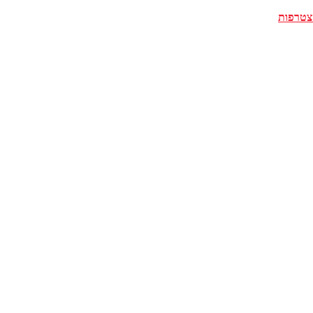
צטרפות