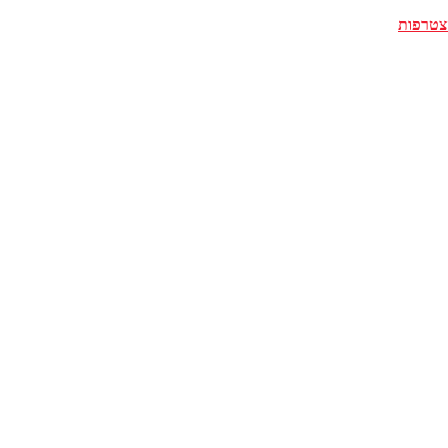
צטרפות