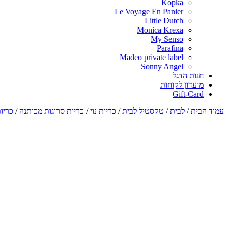
Kopka
Le Voyage En Panier
Little Dutch
Monica Krexa
My Senso
Parafina
Madeo private label
Sonny Angel
חנות הדגל
מועדון לקוחות
Gift-Card
עמוד הבית
/
לבית
/
טקסטיל לבית
/
כריות נוי
/
כריות סרוגות מכותנה
/
כריות בג