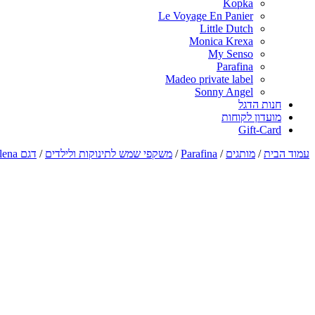
Kopka
Le Voyage En Panier
Little Dutch
Monica Krexa
My Senso
Parafina
Madeo private label
Sonny Angel
חנות הדגל
מועדון לקוחות
Gift-Card
עמוד הבית
/
מותגים
/
Parafina
/
משקפי שמש לתינוקות ולילדים
/
דגם Ballena לגילאי 6-9 שנים