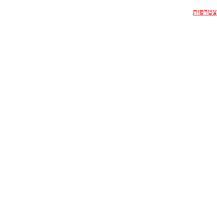
צטרפות