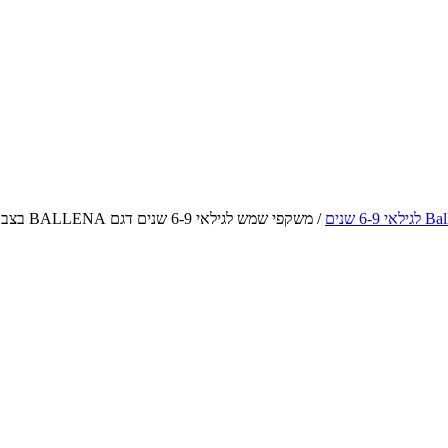
/
משקפי שמש לגילאי 6-9 שנים דגם BALLENA בצבע ורוד