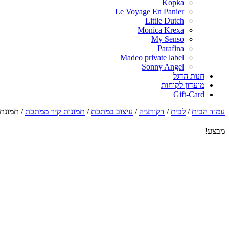
Kopka
Le Voyage En Panier
Little Dutch
Monica Krexa
My Senso
Parafina
Madeo private label
Sonny Angel
חנות הדגל
מועדון לקוחות
Gift-Card
עמוד הבית
/
לבית
/
דקורציה
/
עיצוב במתכת
/
תמונות קיר ממתכת
/
תמונת 
מבצע!