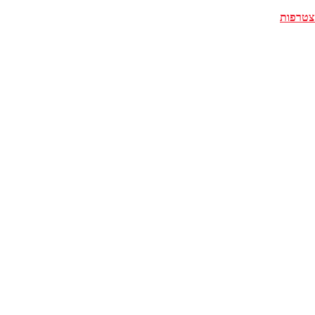
צטרפות