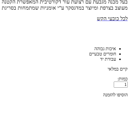
בעל מבנה מגבעת עם
רצועת עור דקורטיבית המאפשרת הקטנה או
מעוצב בצרפת ומיוצר במדגסקר ע”י אומניות שמתמחות בסריגת כ
לכל כובעי הקש
איכות גבוהה
חומרים טבעיים
עבודת יד
קיים במלאי
כמות:
כמות
של
כובע
הוסיפו להזמנה
מגבעת
SALINO
-
טבעי