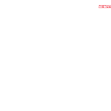
צטרפות